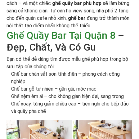
cách – và một chiếc
ghế quầy bar phù hợp
sẽ làm bừng
sáng cả không gian. Từ căn hộ view sông, nhà phố 2 tầng
cho đến quán cafe nhỏ xinh,
ghế bar
đang trở thành món
nội thất tạo điểm nhấn không thể thiếu.
Ghế Quầy Bar Tại Quận 8
–
Đẹp, Chất, Và Có Gu
Bạn có thể dễ dàng tìm được mẫu ghế phù hợp trong bộ
sưu tập của chúng tôi:
Ghế bar chân sắt sơn tĩnh điện – phong cách công
nghiệp
Ghế bar gỗ tự nhiên – gần gũi, mộc mạc
Ghế nệm êm ái – cho không gian hiện đại, sang trọng
Ghế xoay, tăng giảm chiều cao – tiện nghi cho bếp đảo
và quầy pha chế