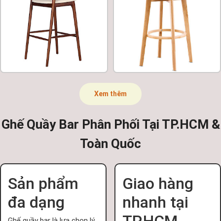
Xem thêm
Ghế Quầy Bar Phân Phối Tại TP.HCM &
Toàn Quốc
Sản phẩm
Giao hàng
đa dạng
nhanh tại
TP.HCM
Ghế quầy bar là lựa chọn lý