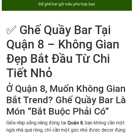
Để ghế bar gửi mẫu phù hợp bạn
✅ Ghế Quầy Bar Tại
Quận 8 – Không Gian
Đẹp Bắt Đầu Từ Chi
Tiết Nhỏ
Ở Quận 8, Muốn Không Gian
Bắt Trend? Ghế Quầy Bar Là
Món “Bắt Buộc Phải Có”
Giữa nhịp sống năng động tại
Quận 8
, bạn không cần một
ngôi nhà quá rộng, chỉ cần một góc nhỏ được decor đúng