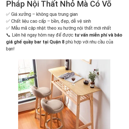
Pháp Nội Thất Nhỏ Mà Có Võ
✅ Giá xưởng – không qua trung gian
✅ Chất liệu cao cấp – bền, đẹp, dễ vệ sinh
✅ Mẫu mã cập nhật theo xu hướng nội thất mới nhất
📞 Liên hệ ngay hôm nay để được
tư vấn miễn phí và báo
giá ghế quầy bar tại Quận 8
phù hợp với nhu cầu của
bạn!