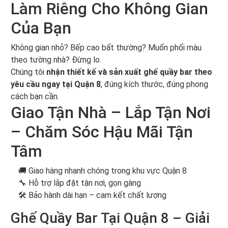
Làm Riêng Cho Không Gian
Của Bạn
Không gian nhỏ? Bếp cao bất thường? Muốn phối màu
theo tường nhà? Đừng lo.
Chúng tôi
nhận thiết kế và sản xuất ghế quầy bar theo
yêu cầu ngay tại Quận 8
, đúng kích thước, đúng phong
cách bạn cần.
Giao Tận Nhà – Lắp Tận Nơi
– Chăm Sóc Hậu Mãi Tận
Tâm
🚚 Giao hàng nhanh chóng trong khu vực Quận 8
🔧 Hỗ trợ lắp đặt tận nơi, gọn gàng
🛠️ Bảo hành dài hạn – cam kết chất lượng
Ghế Quầy Bar Tại Quận 8 – Giải