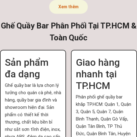
Xem thêm
Ghế Quầy Bar Phân Phối Tại TP.HCM &
Toàn Quốc
Sản phẩm
Giao hàng
đa dạng
nhanh tại
TP.HCM
Ghế quầy bar là lựa chọn lý
tưởng cho quán cà phê, nhà
Phân phối ghế quầy bar
hàng, quầy bar gia đình và
khắp TP.HCM: Quận 1, Quận
showroom hiện đại. Sản
3, Quận 5, Quận 7, Quận
phẩm có thiết kế thời
Bình Thạnh, Quận Gò Vấp,
thượng, chất liệu bền bỉ
Quận Tân Bình, TP Thủ
như sắt sơn tĩnh điện, inox,
Đức, Quận Bình Tân, Huyện
nhựa ABS, đệm da cao cấp,