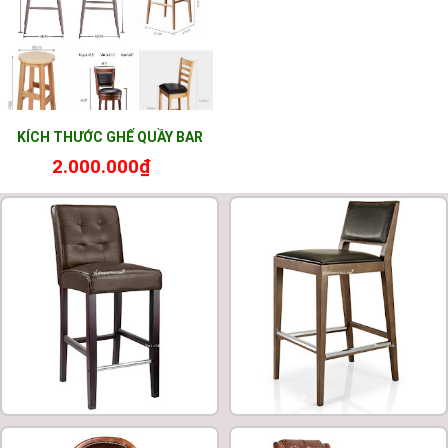
KÍCH THƯỚC GHẾ QUẦY BAR
2.000.000₫